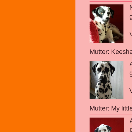
Mutter: Keesh
Mutter: My lit